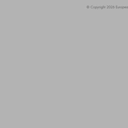
© Copyright 2026 European A