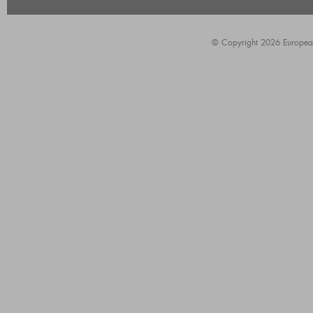
© Copyright 2026 European A