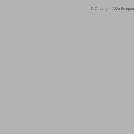
© Copyright 2026 European A