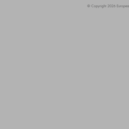
© Copyright 2026 European A