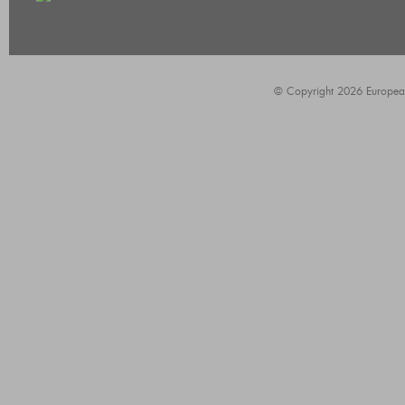
© Copyright 2026 European A