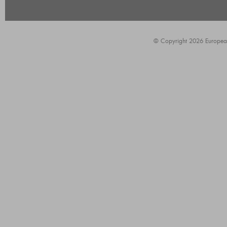
© Copyright 2026 European A