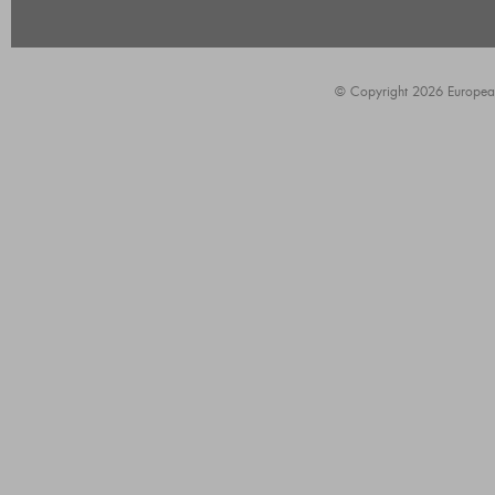
© Copyright 2026 European A