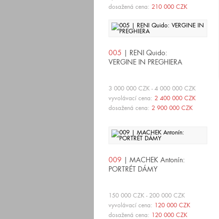
dosažená cena:
210 000 CZK
005
| RENI Quido:
VERGINE IN PREGHIERA
3 000 000 CZK - 4 000 000 CZK
vyvolávací cena:
2 400 000 CZK
dosažená cena:
2 900 000 CZK
009
| MACHEK Antonín:
PORTRÉT DÁMY
150 000 CZK - 200 000 CZK
vyvolávací cena:
120 000 CZK
dosažená cena:
120 000 CZK