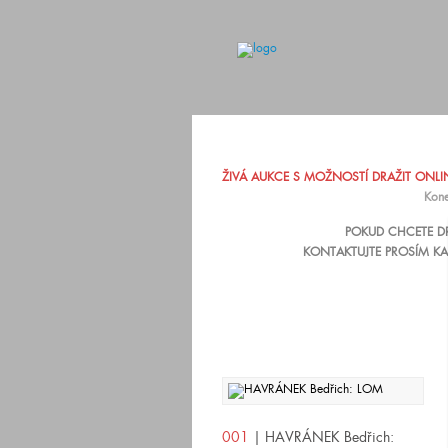
ŽIVÁ AUKCE S MOŽNOSTÍ DRAŽIT ONLINE
Kone
POKUD CHCETE DR
KONTAKTUJTE PROSÍM KA
001
| HAVRÁNEK Bedřich: