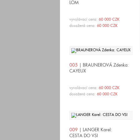
LOM
vyvolávací cena:
60 000 CZK
dosažená cena:
60 000 CZK
005
| BRAUNEROVÁ Zdenka:
CAYEUX
vyvolávací cena:
60 000 CZK
dosažená cena:
60 000 CZK
009
| LANGER Karel:
CESTA DO VSI