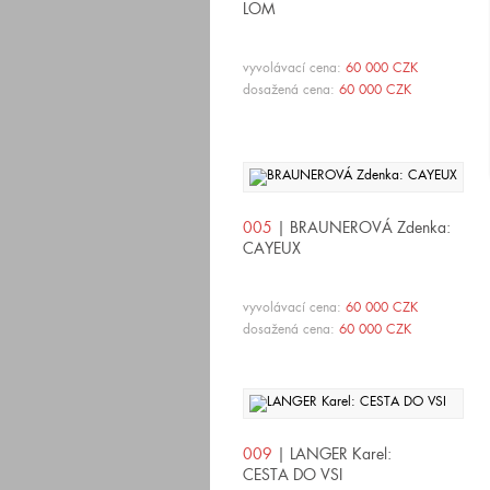
LOM
vyvolávací cena:
60 000 CZK
dosažená cena:
60 000 CZK
005
| BRAUNEROVÁ Zdenka:
CAYEUX
vyvolávací cena:
60 000 CZK
dosažená cena:
60 000 CZK
009
| LANGER Karel:
CESTA DO VSI