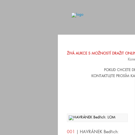
ŽIVÁ AUKCE S MOŽNOSTÍ DRAŽIT ONLINE
Kone
POKUD CHCETE DR
KONTAKTUJTE PROSÍM KA
001
| HAVRÁNEK Bedřich: