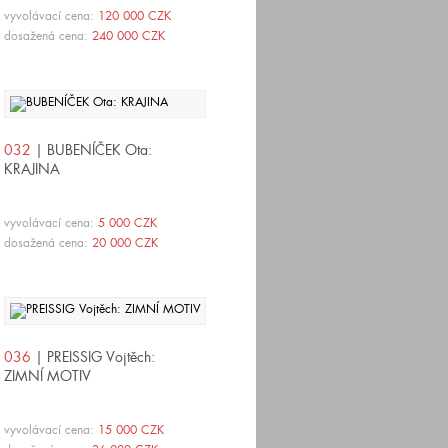
vyvolávací cena:
120 000 CZK
dosažená cena:
240 000 CZK
032
| BUBENÍČEK Ota:
KRAJINA
vyvolávací cena:
5 000 CZK
dosažená cena:
20 000 CZK
036
| PREISSIG Vojtěch:
ZIMNÍ MOTIV
vyvolávací cena:
15 000 CZK