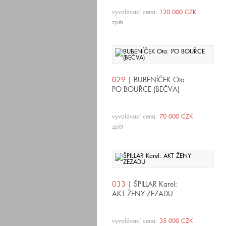
vyvolávací cena:
120 000 CZK
zpět
029
| BUBENÍČEK Ota:
PO BOUŘCE (BEČVA)
vyvolávací cena:
70 000 CZK
zpět
033
| ŠPILLAR Karel:
AKT ŽENY ZEZADU
vyvolávací cena:
35 000 CZK