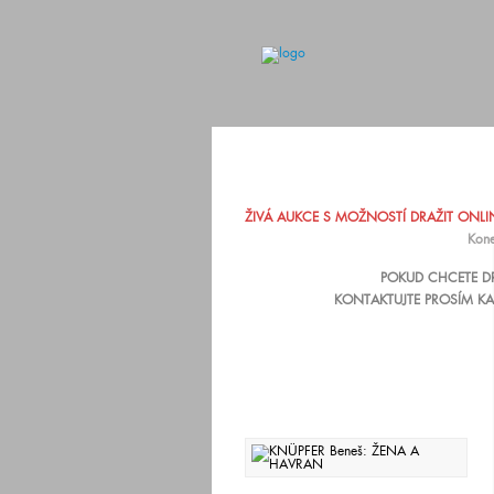
ŽIVÁ AUKCE S MOŽNOSTÍ DRAŽIT ONLINE
Kone
POKUD CHCETE DR
KONTAKTUJTE PROSÍM KA