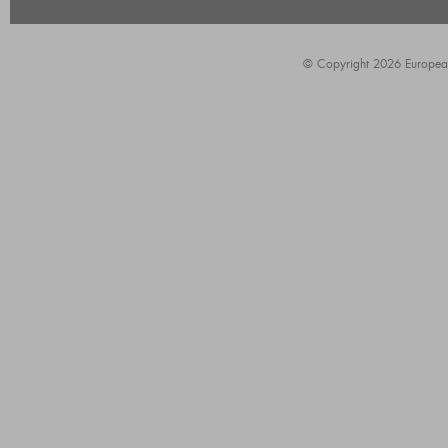
© Copyright 2026 European A