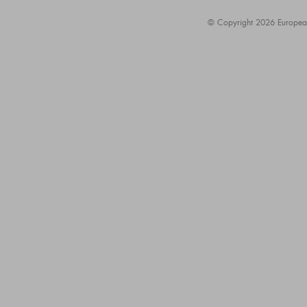
© Copyright 2026 European A