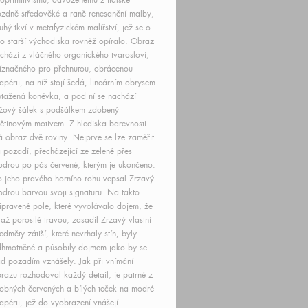
oprimitivismu, odvozenému z italské
zdně středověké a raně renesanční malby,
uhý tkví v metafyzickém malířství, jež se o
to starší východiska rovněž opíralo. Obraz
chází z vláčného organického tvarosloví,
íznačného pro přehnutou, obrácenou
apérii, na níž stojí šedá, lineárním obrysem
tažená konévka, a pod ní se nachází
žový šálek s podšálkem zdobený
ětinovým motivem. Z hlediska barevnosti
 obraz dvě roviny. Nejprve se lze zaměřit
 pozadí, přecházející ze zelené přes
drou po pás červené, kterým je ukončeno.
 jeho pravého horního rohu vepsal Zrzavý
drou barvou svoji signaturu. Na takto
ipravené pole, které vyvolávalo dojem, že
 až porostlé travou, zasadil Zrzavý vlastní
edměty zátiší, které nevrhaly stín, byly
hmotněné a působily dojmem jako by se
d pozadím vznášely. Jak při vnímání
razu rozhodoval každý detail, je patrné z
obných červených a bílých teček na modré
apérii, jež do vyobrazení vnášejí