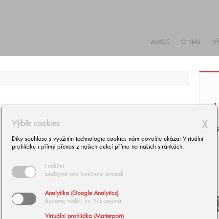
AUKCE
O NÁS
V
1
Výběr cookies
X
G
Díky souhlasu s využitím technologie cookies nám dovolíte ukázat Virtuální
prohlídku i přímý přenos z našich aukcí přímo na našich stránkách.
Funkční
nezbytné pro funkčnost stránek
Analytika (Google Analytics)
arrow
Budeme vědět, co Vás zajímá
arrow_
Virtuální prohlídka (Matterport)