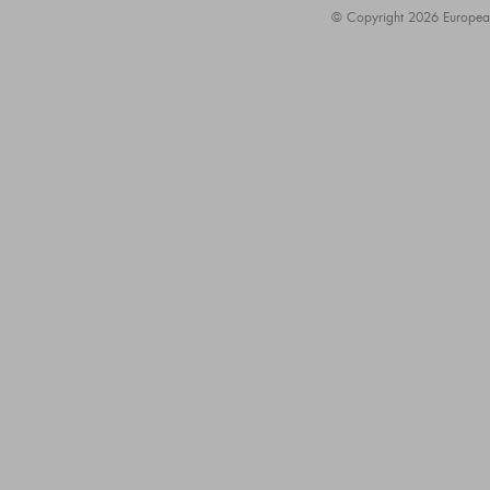
© Copyright 2026 European A