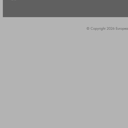
© Copyright 2026 European A