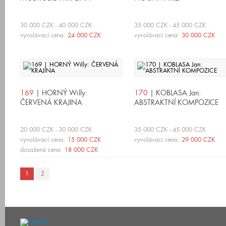
30 000 CZK - 40 000 CZK
35 000 CZK - 45 000 CZK
vyvolávací cena:
24 000 CZK
vyvolávací cena:
30 000 CZK
169
| HORNÝ Willy:
170
| KOBLASA Jan:
ČERVENÁ KRAJINA
ABSTRAKTNÍ KOMPOZICE
20 000 CZK - 30 000 CZK
35 000 CZK - 45 000 CZK
vyvolávací cena:
15 000 CZK
vyvolávací cena:
29 000 CZK
dosažená cena:
18 000 CZK
1
2