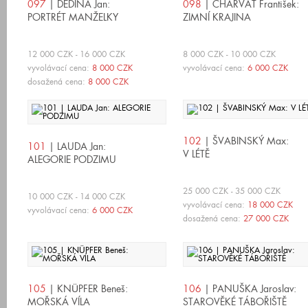
097
| DĚDINA Jan:
098
| CHARVÁT František:
PORTRÉT MANŽELKY
ZIMNÍ KRAJINA
12 000 CZK - 16 000 CZK
8 000 CZK - 10 000 CZK
vyvolávací cena:
8 000 CZK
vyvolávací cena:
6 000 CZK
dosažená cena:
8 000 CZK
102
| ŠVABINSKÝ Max:
101
| LAUDA Jan:
V LÉTĚ
ALEGORIE PODZIMU
25 000 CZK - 35 000 CZK
10 000 CZK - 14 000 CZK
vyvolávací cena:
18 000 CZK
vyvolávací cena:
6 000 CZK
dosažená cena:
27 000 CZK
105
| KNÜPFER Beneš:
106
| PANUŠKA Jaroslav:
MOŘSKÁ VÍLA
STAROVĚKÉ TÁBOŘIŠTĚ