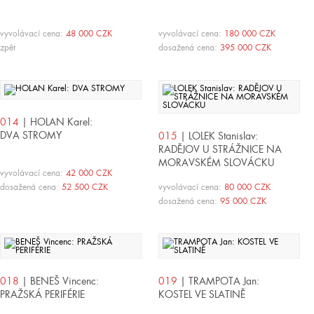
vyvolávací cena:
48 000 CZK
vyvolávací cena:
180 000 CZK
zpět
dosažená cena:
395 000 CZK
014
| HOLAN Karel:
DVA STROMY
015
| LOLEK Stanislav:
RADĚJOV U STRÁŽNICE NA
MORAVSKÉM SLOVÁCKU
vyvolávací cena:
42 000 CZK
dosažená cena:
52 500 CZK
vyvolávací cena:
80 000 CZK
dosažená cena:
95 000 CZK
018
| BENEŠ Vincenc:
019
| TRAMPOTA Jan:
PRAŽSKÁ PERIFÉRIE
KOSTEL VE SLATINĚ