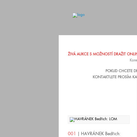
ŽIVÁ AUKCE S MOŽNOSTÍ DRAŽIT ONLINE
Kone
POKUD CHCETE DR
KONTAKTUJTE PROSÍM KA
001
| HAVRÁNEK Bedřich: