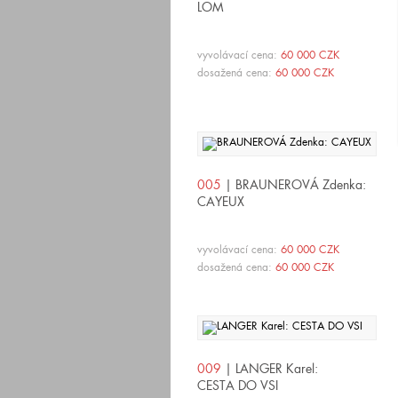
LOM
vyvolávací cena:
60 000 CZK
dosažená cena:
60 000 CZK
005
| BRAUNEROVÁ Zdenka:
CAYEUX
vyvolávací cena:
60 000 CZK
dosažená cena:
60 000 CZK
009
| LANGER Karel:
CESTA DO VSI