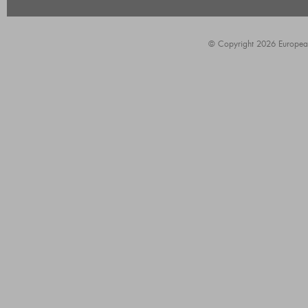
© Copyright 2026 European A