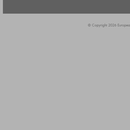
© Copyright 2026 European A