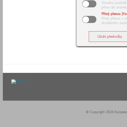
Virtuální prohlí
přímo do stránek
Přímý přenos (Yo
Přímý přenos z n
dražebního modu
© Copyright 2026 European A